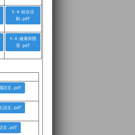
5-4-綜合活
動.pdf
5-4-健康與體
育.pdf
本國語文.pdf
本土語文.pdf
語文.pdf