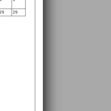
29
29