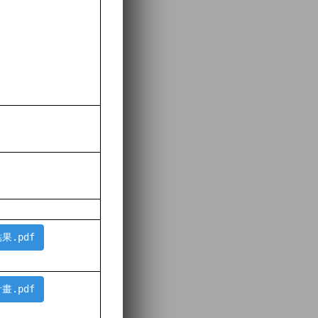
結果.pdf
計畫.pdf