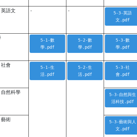
英語文
-
-
5-3-英語
文.pdf
學
5-1-數
5-2-數
5-3-數
學.pdf
學.pdf
學.pdf
社會
5-1-生
5-2-生
5-3-社
活.pdf
活.pdf
會.pdf
自然科學
5-3-自然與生
活科技.pdf
藝術
5-3-藝術與人
文.pdf