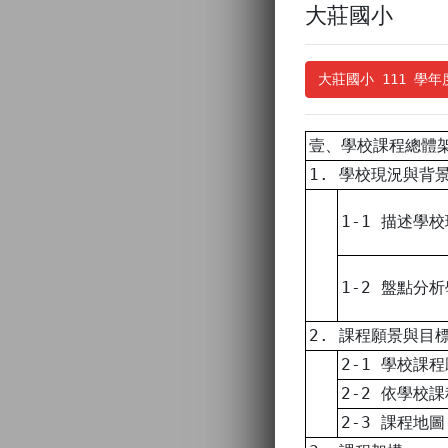
大莊國小
大莊國小 111 學
壹、學校課程總體
1. 學校現況與背
1-1 描述學
1-2 盤點分
2. 課程願景與目
2-1 學校課
2-2 依學校
2-3 課程地圖