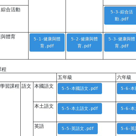
綜合活動
5-3-綜合活
動.pdf
康與體育
5-1-健康與體
5-2-健康與體
5-3-健康與體
育.pdf
育.pdf
育.pdf
課程
五年級
六年級
域學習課程
語文
本國語文
5-5-本國語文.pdf
5-6-
本土語文
5-5-本土語文.pdf
5-6-
英語
5-5-英語文.pdf
5-6-英