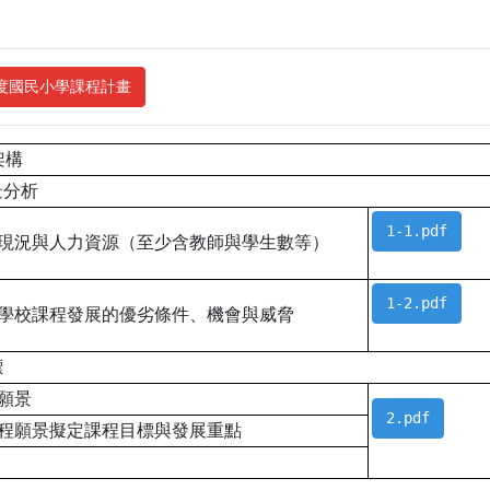
年度國民小學課程計畫
架構
景分析
1-1.pdf
校現況與人力資源（至少含教師與學生數等）
1-2.pdf
析學校課程發展的優劣條件、機會與威脅
標
程願景
2.pdf
課程願景擬定課程目標與發展重點