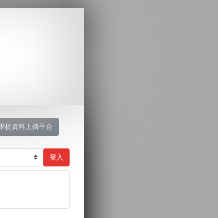
學校資料上傳平台
登入