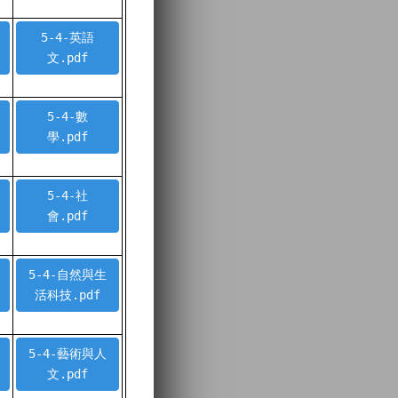
5-4-英語
文.pdf
5-4-數
學.pdf
5-4-社
會.pdf
5-4-自然與生
活科技.pdf
5-4-藝術與人
文.pdf