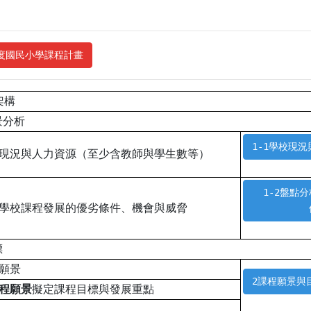
年度國民小學課程計畫
架構
景分析
1-1學校現況
校現況與人力資源（至少含教師與學生數等）
1-2盤點
析學校課程發展的優劣條件、機會與威脅
標
程願景
2課程願景與目
程願景
擬定課程目標與發展重點