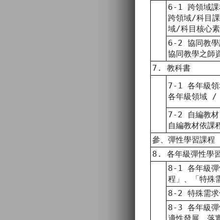
6-1 跨領域
跨領域/科目
域/科目核心
6-2 協同教
協同教學之師
7. 教科書
7-1 各年級
各年級領域 
7-2 自編教材
自編教材依課
參、彈性學習課程
8. 各年級彈性學
8-1 各年級
程」、「特殊
8-2 特殊
8-3 各年
適性發展，落