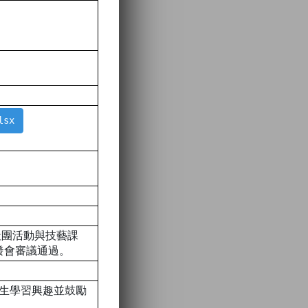
lsx
社團活動與技藝課
發會審議通過。
學生學習興趣並鼓勵