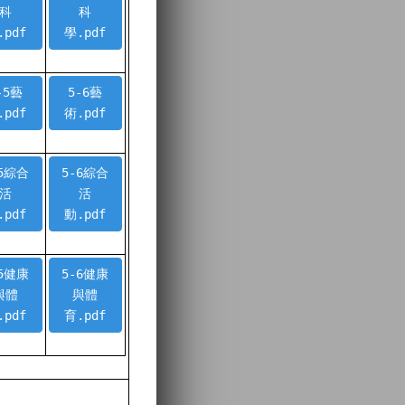
科
科
.pdf
學.pdf
-5藝
5-6藝
.pdf
術.pdf
-5綜合
5-6綜合
活
活
.pdf
動.pdf
-5健康
5-6健康
與體
與體
.pdf
育.pdf