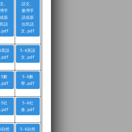
文、
語文、
灣手
臺灣手
或新
語或新
民語
住民語
.pdf
文.pdf
-5英語
5-6英語
.pdf
文.pdf
-5數
5-6數
.pdf
學.pdf
-5社
5-6社
.pdf
會.pdf
-5自然
5-6自然