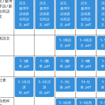
文/臺灣
語文、
語文、
語文、
語文、
語
手語/新
臺灣手
臺灣手
臺灣手
臺灣手
臺
住民語
語或新
語或新
語或新
語或新
語
文
住民語
住民語
住民語
住民語
住
文.pdf
文.pdf
文.pdf
文.pdf
文
英語文
5-3英語
5-4英語
5
文.pdf
文.pdf
文
5-1數
5-2數
5-3數
5-4數
5
學.pdf
學.pdf
學.pdf
學.pdf
學
社會
5-1生活
5-2生活
5-3社
54-社
5
課
課
會.pdf
會.pdf
會
程.pdf
程.pdf
自然科
5-3自然
5-4自然
5