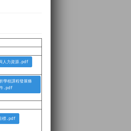
與人力資源.pdf
分析學校課程發展條
件.pdf
標.pdf