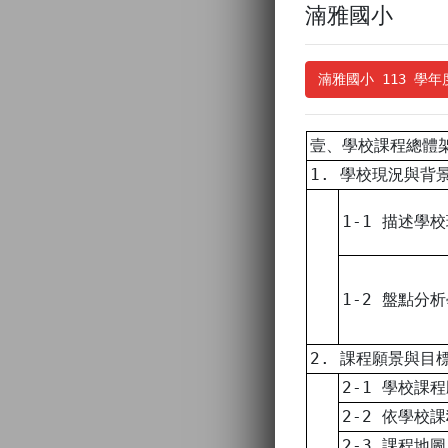
湳雅國小
湳雅國小 113 學
壹、學校課程總體
1. 學校現況與背
1-1 描述學
1-2 盤點分
2. 課程願景與目
2-1 學校課
2-2 依學校課
2-3 課程地圖