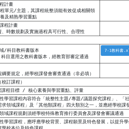
課程計畫
課程單元/主題，其課程統整須能有效促成相關領
素養及精熟學習重點
學課程計畫
資、時數規劃及實施過程具可行性、合理性
領域/科目教科書版本
7-1教科書.x
/ 科目選用之教科書版本，經教育部審定通過
程綱要規定，經學校課發會審查通過（非必填）
（校訂課程）
習課程目標 / 核心素養與學習重點、評量
彈性學習課程內容符合「統整性主題/專題/議題探究課程」、「
需求領域課程」及「其他類課程」四大類別之一，並應經學校課
需求領域課程規劃須經學校特殊教育推行委員會及課發會審議通過
級彈性學習課程，應呼應學校背景、課程願景及特色發展，以提升
實學校本位及特色課程