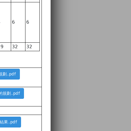
4
6
6
29
32
32
規劃.pdf
的規劃.pdf
鑑結果.pdf