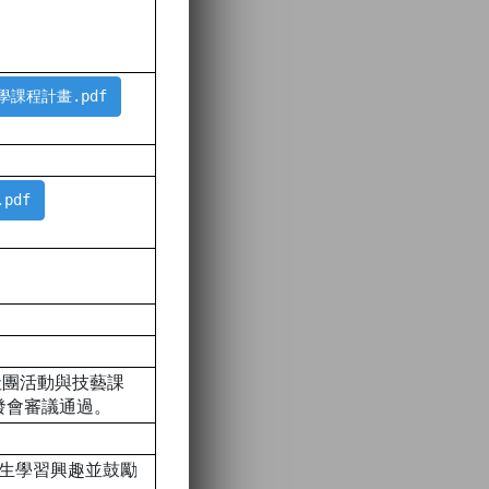
學課程計畫.pdf
pdf
社團活動與技藝課
發會審議通過。
學生學習興趣並鼓勵