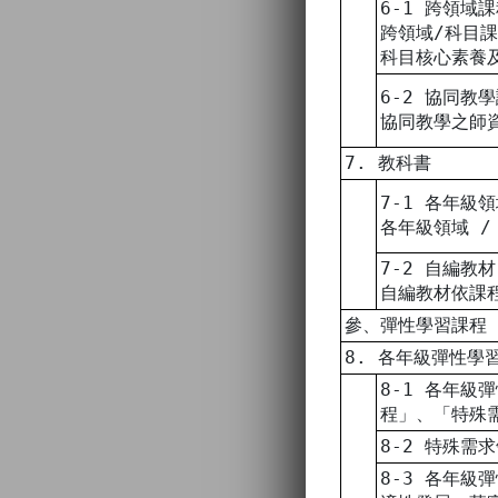
6-1 跨領域
跨領域/科目
科目核心素養
6-2 協同教
協同教學之師
7. 教科書
7-1 各年級
各年級領域 
7-2 自編教材
自編教材依課
參、彈性學習課程
8. 各年級彈性學
8-1 各年級
程」、「特殊
8-2 特殊
8-3 各年