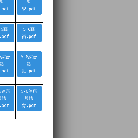
科
科
.pdf
學.pdf
-5藝
5-6藝
.pdf
術.pdf
-5綜合
5-6綜合
活
活
.pdf
動.pdf
-5健康
5-6健康
與體
與體
.pdf
育.pdf