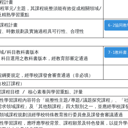
課程計畫
課程單元/主題，其課程統整須能有效促成相關領域/
及精熟學習重點
學課程計畫
6-2協同教
資、時數規劃及實施過程具可行性、合理性
領域/科目教科書版本
7-1教科書.
/ 科目選用之教科書版本，經教育部審定通過
程綱要規定，經學校課發會審查通過（非必填）
（校訂課程）
習課程目標 / 核心素養與學習重點、評量
彈性學習課程內容符合「統整性主題/專題/議題探究課程」、「
需求領域課程」及「其他類課程」四大類別之一，並應經學校課
需求領域課程規劃須經學校特殊教育推行委員會及課發會審議通過
級彈性學習課程，應呼應學校背景、課程願景及特色發展，以提升