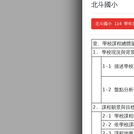
北斗國小
北斗國小 114 學
壹、學校課程總體
1. 學校現況與背
1-1 描述學
1-2 盤點分
2. 課程願景與目
2-1 學校課
2-2 依學校課
2-3 課程地圖