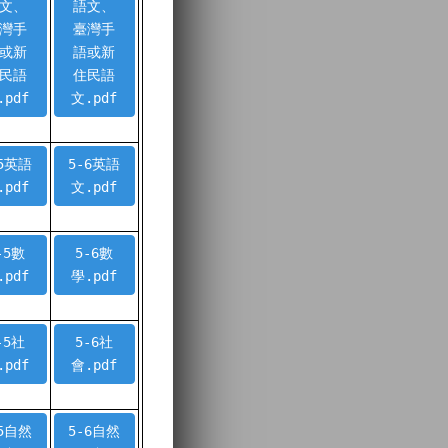
文、
語文、
灣手
臺灣手
或新
語或新
民語
住民語
.pdf
文.pdf
-5英語
5-6英語
.pdf
文.pdf
-5數
5-6數
.pdf
學.pdf
-5社
5-6社
.pdf
會.pdf
-5自然
5-6自然