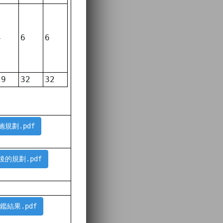
4
6
6
29
32
32
施規劃.pdf
後的規劃.pdf
評鑑結果.pdf