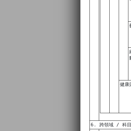
健康
6. 跨領域 / 