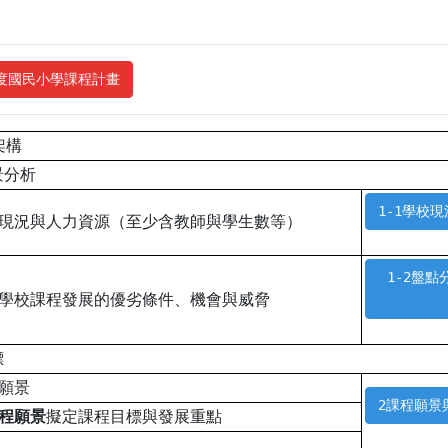
年度國民小學課程計畫
架構
景分析
1-1學校現
校現況與人力資源（至少含教師與學生數等）
1-2盤
析學校課程發展的優劣條件、機會與威脅
標
程願景
2課程願景與
程願景
擬定課程目標與發展重點