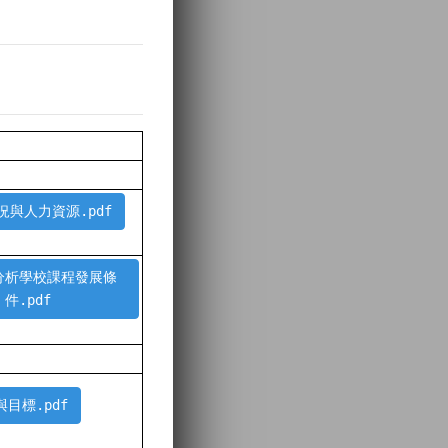
況與人力資源.pdf
點分析學校課程發展條
件.pdf
目標.pdf