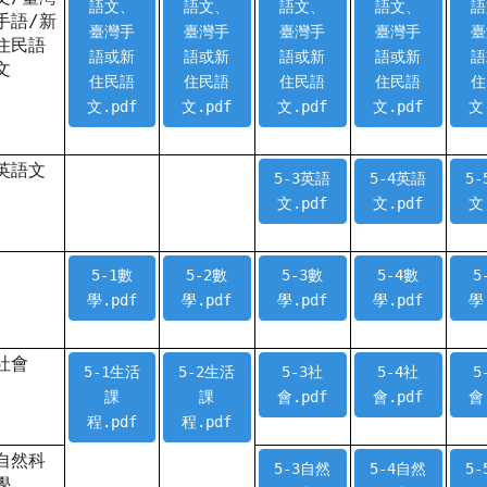
語文、
語文、
語文、
語文、
語
手語/新
臺灣手
臺灣手
臺灣手
臺灣手
臺
住民語
語或新
語或新
語或新
語或新
語
文
住民語
住民語
住民語
住民語
住
文.pdf
文.pdf
文.pdf
文.pdf
文
英語文
5-3英語
5-4英語
5
文.pdf
文.pdf
文
5-1數
5-2數
5-3數
5-4數
5
學.pdf
學.pdf
學.pdf
學.pdf
學
社會
5-1生活
5-2生活
5-3社
5-4社
5
課
課
會.pdf
會.pdf
會
程.pdf
程.pdf
自然科
5-3自然
5-4自然
5
學