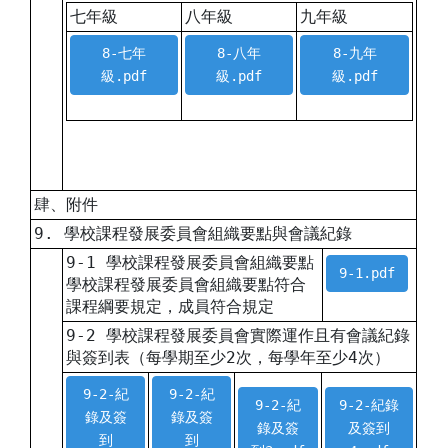
七年級
八年級
九年級
8-七年
8-八年
8-九年
級.pdf
級.pdf
級.pdf
肆、附件
9. 學校課程發展委員會組織要點與會議紀錄
9-1 學校課程發展委員會組織要點
9-1.pdf
學校課程發展委員會組織要點符合
課程綱要規定，成員符合規定
9-2 學校課程發展委員會實際運作且有會議紀錄
與簽到表（每學期至少2次，每學年至少4次）
9-2-紀
9-2-紀
9-2-紀
9-2-紀錄
錄及簽
錄及簽
錄及簽
及簽到
到
到