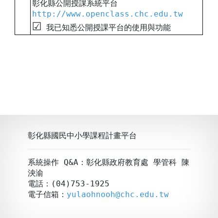
彰化縣公開授課系統平台
http://www.openclass.chc.edu.tw
☑︎
我已知悉公開授課平台的使用與功能
彰化縣國民中小學課程計畫平台
系統操作 Q&A：彰化縣政府教育處 學管科 陳
泱渝
電話：(04)753-1925
電子信箱：
yulaohnooh@chc.edu.tw