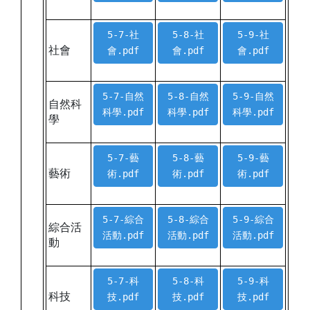
5-7-社
5-8-社
5-9-社
社會
會.pdf
會.pdf
會.pdf
5-7-自然
5-8-自然
5-9-自然
自然科
科學.pdf
科學.pdf
科學.pdf
學
5-7-藝
5-8-藝
5-9-藝
藝術
術.pdf
術.pdf
術.pdf
5-7-綜合
5-8-綜合
5-9-綜合
綜合活
活動.pdf
活動.pdf
活動.pdf
動
5-7-科
5-8-科
5-9-科
科技
技.pdf
技.pdf
技.pdf