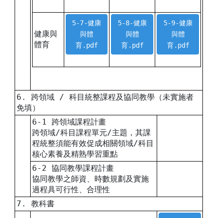
5-7-健康
5-8-健康
5-9-健康
健康與
與體
與體
與體
體育
育.pdf
育.pdf
育.pdf
6. 跨領域 / 科目統整課程及協同教學（未實施者
免填）
6-1 跨領域課程計畫
跨領域/科目課程單元/主題，其課
程統整須能有效促成相關領域/科目
核心素養及精熟學習重點
6-2 協同教學課程計畫
協同教學之師資、時數規劃及實施
過程具可行性、合理性
7. 教科書