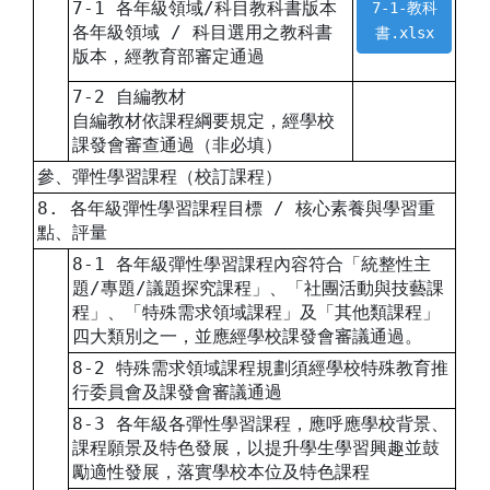
7-1 各年級領域/科目教科書版本
7-1-教科
各年級領域 / 科目選用之教科書
書.xlsx
版本，經教育部審定通過
7-2 自編教材
自編教材依課程綱要規定，經學校
課發會審查通過（非必填）
參、彈性學習課程（校訂課程）
8. 各年級彈性學習課程目標 / 核心素養與學習重
點、評量
8-1 各年級彈性學習課程內容符合「統整性主
題/專題/議題探究課程」、「社團活動與技藝課
程」、「特殊需求領域課程」及「其他類課程」
四大類別之一，並應經學校課發會審議通過。
8-2 特殊需求領域課程規劃須經學校特殊教育推
行委員會及課發會審議通過
8-3 各年級各彈性學習課程，應呼應學校背景、
課程願景及特色發展，以提升學生學習興趣並鼓
勵適性發展，落實學校本位及特色課程