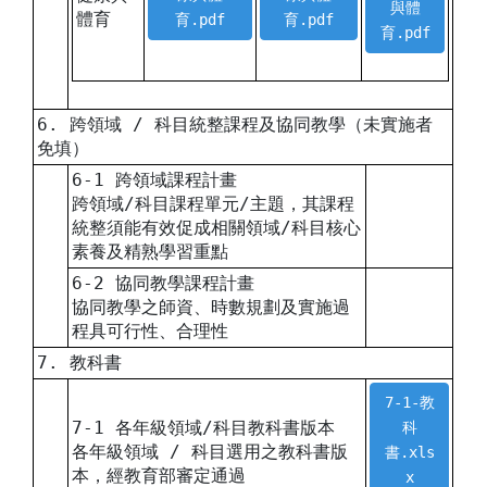
與體
體育
育.pdf
育.pdf
育.pdf
6. 跨領域 / 科目統整課程及協同教學（未實施者
免填）
6-1 跨領域課程計畫
跨領域/科目課程單元/主題，其課程
統整須能有效促成相關領域/科目核心
素養及精熟學習重點
6-2 協同教學課程計畫
協同教學之師資、時數規劃及實施過
程具可行性、合理性
7. 教科書
7-1-教
7-1 各年級領域/科目教科書版本
科
各年級領域 / 科目選用之教科書版
書.xls
本，經教育部審定通過
x