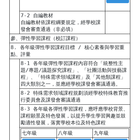
7-2 自編教材
自編教材依課程綱要規定，經學校課
發會審查通過（非必填）
參、彈性學習課程（校訂課程）
8. 各年級彈性學習課程目標 / 核心素養與學習重
點、評量
8-1 各年級彈性學習課程內容符合「統整性主
題/專題/議題探究課程」、「社團活動與技藝課
程」、「特殊需求領域課程」及「其他類課程」
四大類別之一，並應經學校課發會審議通過。
8-2 特殊需求領域課程規劃須經學校特殊教育推
行委員會及課發會審議通過
8-3 各年級各彈性學習課程，應呼應學校背景、
課程願景及特色發展，以提升學生學習興趣並鼓
勵適性發展，落實學校本位及特色課程
七年級
八年級
九年級