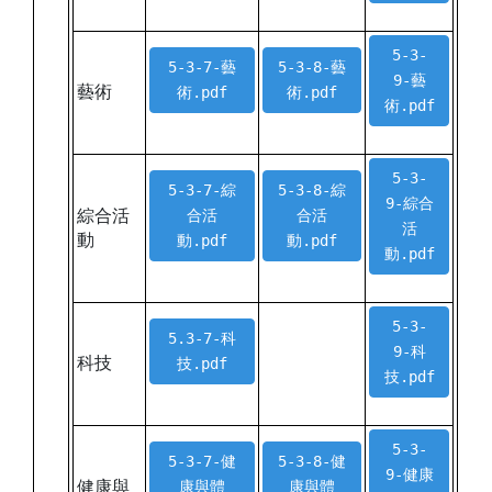
5-3-
5-3-7-藝
5-3-8-藝
9-藝
藝術
術.pdf
術.pdf
術.pdf
5-3-
5-3-7-綜
5-3-8-綜
9-綜合
綜合活
合活
合活
活
動
動.pdf
動.pdf
動.pdf
5-3-
5.3-7-科
9-科
科技
技.pdf
技.pdf
5-3-
5-3-7-健
5-3-8-健
9-健康
健康與
康與體
康與體