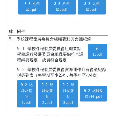
8-3-七年
8-3-八年
8-3-九年
級.pdf
級.pdf
級.pdf
肆、附件
9. 學校課程發展委員會組織要點與會議紀錄
9-1 學校課程發展委員會組織要點
9-
學校課程發展委員會組織要點符合課
1.pdf
程綱要規定，成員符合規定
9-2 學校課程發展委員會實際運作且有會議紀錄
與簽到表（每學期至少2次，每學年至少4次）
9-2-紀
9-2-紀
9-2-紀
錄及簽
錄及簽
錄及簽
9-2-紀錄及
到
到
到
簽到4.pdf
1.pdf
2.pdf
3.pdf