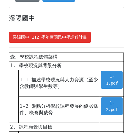
溪陽國中
溪陽國中 112 學年度國民中學課程計畫
壹、學校課程總體架構
1. 學校現況與背景分析
1-
1-1 描述學校現況與人力資源（至少
1.pdf
含教師與學生數等）
1-
1-2 盤點分析學校課程發展的優劣條
2.pdf
件、機會與威脅
2. 課程願景與目標