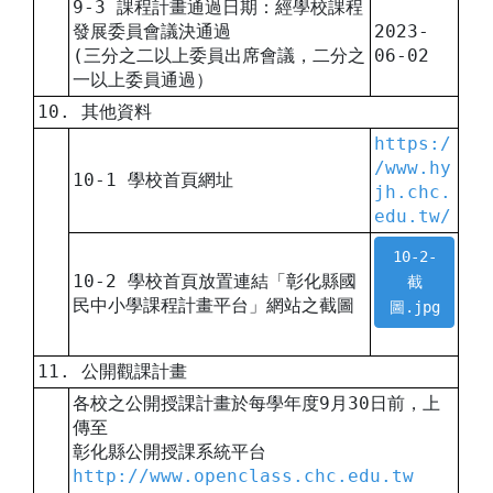
9-3 課程計畫通過日期：經學校課程
發展委員會議決通過
2023-
(三分之二以上委員出席會議，二分之
06-02
一以上委員通過）
10. 其他資料
https:/
/www.hy
10-1 學校首頁網址
jh.chc.
edu.tw/
10-2-
10-2 學校首頁放置連結「彰化縣國
截
民中小學課程計畫平台」網站之截圖
圖.jpg
11. 公開觀課計畫
各校之公開授課計畫於每學年度9月30日前，上
傳至
彰化縣公開授課系統平台
http://www.openclass.chc.edu.tw