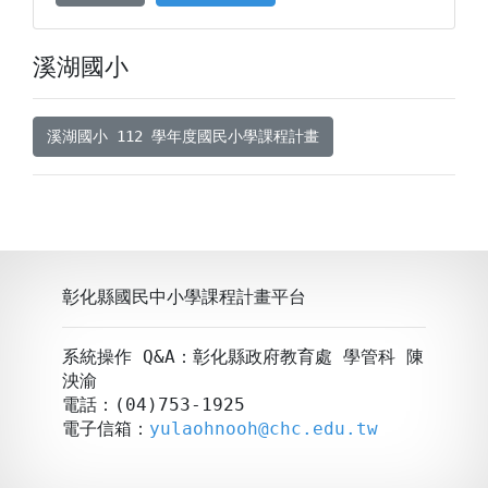
溪湖國小
溪湖國小 112 學年度國民小學課程計畫
彰化縣國民中小學課程計畫平台
系統操作 Q&A：彰化縣政府教育處 學管科 陳
泱渝
電話：(04)753-1925
電子信箱：
yulaohnooh@chc.edu.tw