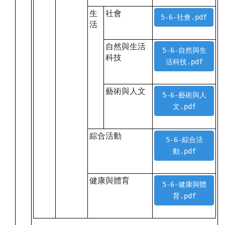
生
社會
5-6-社會.pdf
活
自然與生活
5-6-自然與生
科技
活科技.pdf
藝術與人文
5-6-藝術與人
文.pdf
綜合活動
5-6-綜合活
動.pdf
健康與體育
5-6-健康與體
育.pdf