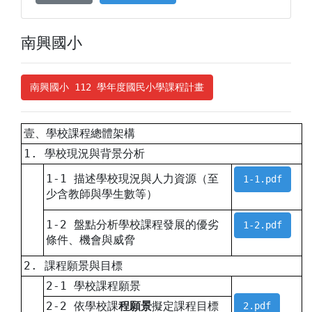
南興國小
南興國小 112 學年度國民小學課程計畫
壹、學校課程總體架構
1. 學校現況與背景分析
1-1 描述學校現況與人力資源（至
1-1.pdf
少含教師與學生數等）
1-2 盤點分析學校課程發展的優劣
1-2.pdf
條件、機會與威脅
2. 課程願景與目標
2-1 學校課程願景
2-2 依學校課
程願景
擬定課程目標
2.pdf