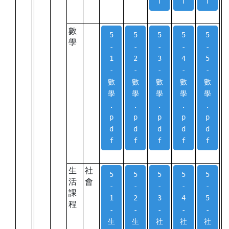
f
f
f
數
5
5
5
5
5
學
-
-
-
-
-
1
2
3
4
5
-
-
-
-
-
數
數
數
數
數
學
學
學
學
學
.
.
.
.
.
p
p
p
p
p
d
d
d
d
d
f
f
f
f
f
生
社
5
5
5
5
5
活
會
-
-
-
-
-
課
1
2
3
4
5
程
-
-
-
-
-
生
生
社
社
社