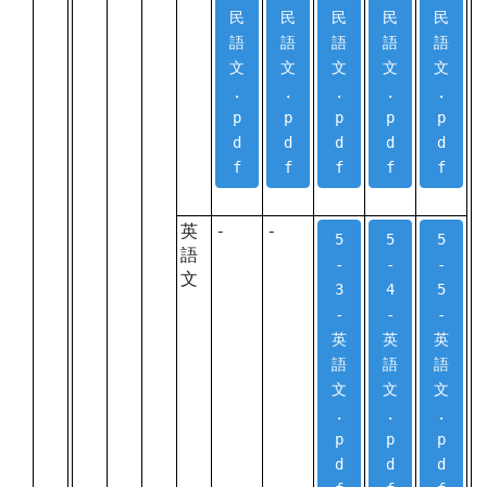
民
民
民
民
民
語
語
語
語
語
文
文
文
文
文
.
.
.
.
.
p
p
p
p
p
d
d
d
d
d
f
f
f
f
f
英
-
-
5
5
5
語
-
-
-
文
3
4
5
-
-
-
英
英
英
語
語
語
文
文
文
.
.
.
p
p
p
d
d
d