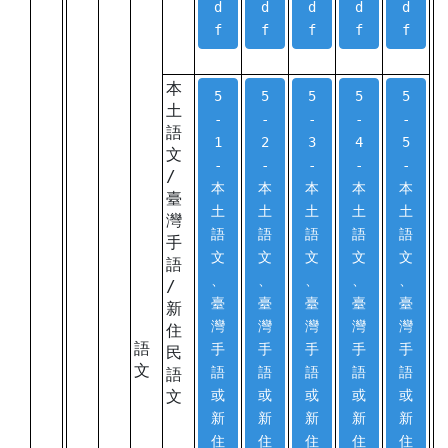
d
d
d
d
d
f
f
f
f
f
本
5
5
5
5
5
土
-
-
-
-
-
語
1
2
3
4
5
文
-
-
-
-
-
/
本
本
本
本
本
臺
土
土
土
土
土
灣
語
語
語
語
語
手
文
文
文
文
文
語
、
、
、
、
、
/
臺
臺
臺
臺
臺
新
灣
灣
灣
灣
灣
住
語
手
手
手
手
手
民
文
語
語
語
語
語
語
文
或
或
或
或
或
新
新
新
新
新
住
住
住
住
住