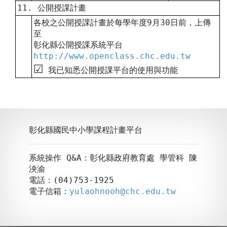
11. 公開授課計畫
各校之公開授課計畫於每學年度9月30日前，上傳
至
彰化縣公開授課系統平台
http://www.openclass.chc.edu.tw
☑︎
我已知悉公開授課平台的使用與功能
彰化縣國民中小學課程計畫平台
系統操作 Q&A：彰化縣政府教育處 學管科 陳
泱渝
電話：(04)753-1925
電子信箱：
yulaohnooh@chc.edu.tw