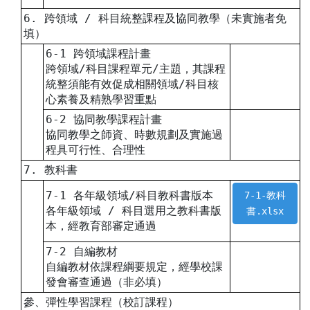
6. 跨領域 / 科目統整課程及協同教學（未實施者免
填）
6-1 跨領域課程計畫
跨領域/科目課程單元/主題，其課程
統整須能有效促成相關領域/科目核
心素養及精熟學習重點
6-2 協同教學課程計畫
協同教學之師資、時數規劃及實施過
程具可行性、合理性
7. 教科書
7-1 各年級領域/科目教科書版本
7-1-教科
各年級領域 / 科目選用之教科書版
書.xlsx
本，經教育部審定通過
7-2 自編教材
自編教材依課程綱要規定，經學校課
發會審查通過（非必填）
參、彈性學習課程（校訂課程）