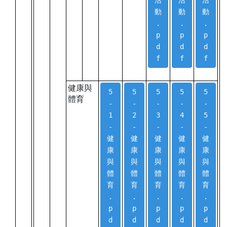
活
活
活
動
動
動
.
.
.
p
p
p
d
d
d
f
f
f
健康與
5
5
5
5
5
體育
-
-
-
-
-
1
2
3
4
5
-
-
-
-
-
健
健
健
健
健
康
康
康
康
康
與
與
與
與
與
體
體
體
體
體
育
育
育
育
育
.
.
.
.
.
p
p
p
p
p
d
d
d
d
d