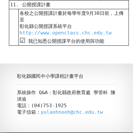
11. 公開授課計畫
各校之公開授課計畫於每學年度9月30日前，上傳
至
彰化縣公開授課系統平台
http://www.openclass.chc.edu.tw
☑︎
我已知悉公開授課平台的使用與功能
彰化縣國民中小學課程計畫平台
系統操作 Q&A：彰化縣政府教育處 學管科 陳
泱渝
電話：(04)753-1925
電子信箱：
yulaohnooh@chc.edu.tw