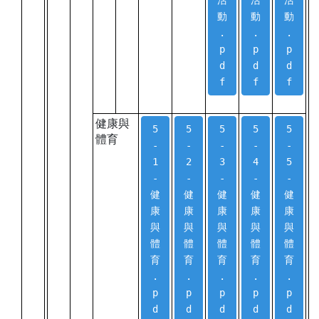
活
活
活
動
動
動
.
.
.
p
p
p
d
d
d
f
f
f
健康與
5
5
5
5
5
體育
-
-
-
-
-
1
2
3
4
5
-
-
-
-
-
健
健
健
健
健
康
康
康
康
康
與
與
與
與
與
體
體
體
體
體
育
育
育
育
育
.
.
.
.
.
p
p
p
p
p
d
d
d
d
d