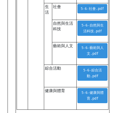
生
社會
5-6-社會.pdf
活
自然與生活
5-6-自然與生
科技
活科技.pdf
藝術與人文
5-6-藝術與人
文.pdf
綜合活動
5-6-綜合活
動.pdf
健康與體育
5-6-健康與體
育.pdf