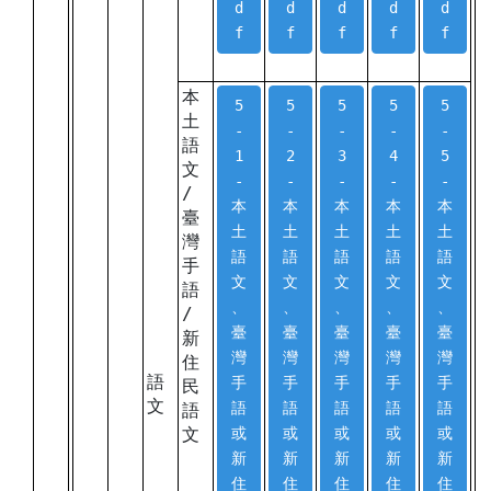
d
d
d
d
d
f
f
f
f
f
本
5
5
5
5
5
土
-
-
-
-
-
語
1
2
3
4
5
文
-
-
-
-
-
/
本
本
本
本
本
臺
土
土
土
土
土
灣
語
語
語
語
語
手
文
文
文
文
文
語
、
、
、
、
、
/
臺
臺
臺
臺
臺
新
灣
灣
灣
灣
灣
住
語
手
手
手
手
手
民
文
語
語
語
語
語
語
文
或
或
或
或
或
新
新
新
新
新
住
住
住
住
住