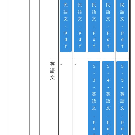
民
民
民
民
民
語
語
語
語
語
文
文
文
文
文
.
.
.
.
.
p
p
p
p
p
d
d
d
d
d
f
f
f
f
f
英
-
-
5
5
5
語
-
-
-
文
3
4
5
-
-
-
英
英
英
語
語
語
文
文
文
.
.
.
p
p
p
d
d
d