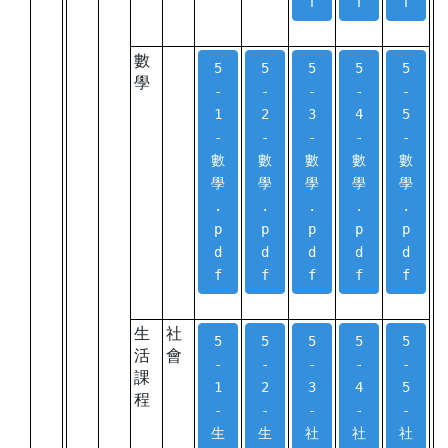
f
f
f
數
5
5
5
5
5
學
-
-
-
-
-
1
2
3
4
5
-
-
-
-
-
數
數
數
數
數
學
學
學
學
學
.
.
.
.
.
p
p
p
p
p
d
d
d
d
d
f
f
f
f
f
生
社
5
5
5
5
5
活
會
-
-
-
-
-
課
1
2
3
4
5
程
-
-
-
-
-
生
生
社
社
社