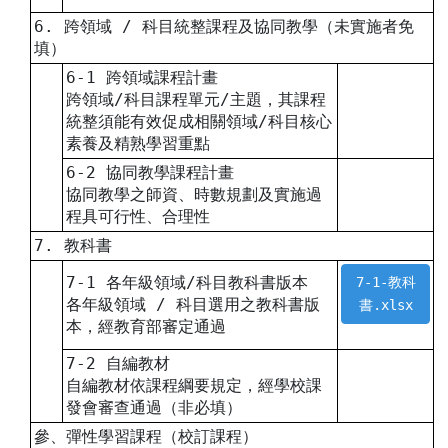
6. 跨領域 / 科目統整課程及協同教學（未實施者免
填）
6-1 跨領域課程計畫
跨領域/科目課程單元/主題，其課程
統整須能有效促成相關領域/科目核心
素養及精熟學習重點
6-2 協同教學課程計畫
協同教學之師資、時數規劃及實施過
程具可行性、合理性
7. 教科書
7-1 各年級領域/科目教科書版本
7-1-教科
各年級領域 / 科目選用之教科書版
書.xlsx
本，經教育部審定通過
7-2 自編教材
自編教材依課程綱要規定，經學校課
發會審查通過（非必填）
參、彈性學習課程（校訂課程）