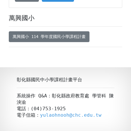
萬興國小
萬興國小 114 學年度國民小學課程計畫
彰化縣國民中小學課程計畫平台
系統操作 Q&A：彰化縣政府教育處 學管科 陳
泱渝
電話：(04)753-1925
電子信箱：
yulaohnooh@chc.edu.tw