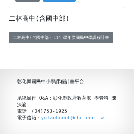
二林高中(含國中部)
二林高中(含國中部) 114 學年度國民中學課程計畫
彰化縣國民中小學課程計畫平台
系統操作 Q&A：彰化縣政府教育處 學管科 陳
泱渝
電話：(04)753-1925
電子信箱：
yulaohnooh@chc.edu.tw