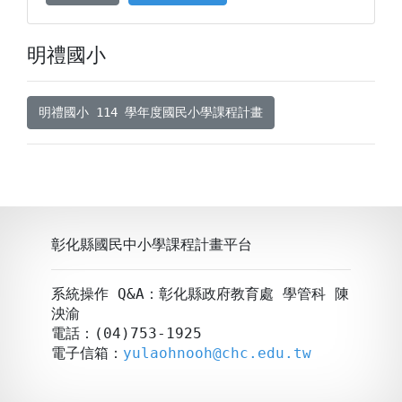
明禮國小
明禮國小 114 學年度國民小學課程計畫
彰化縣國民中小學課程計畫平台
系統操作 Q&A：彰化縣政府教育處 學管科 陳
泱渝
電話：(04)753-1925
電子信箱：
yulaohnooh@chc.edu.tw