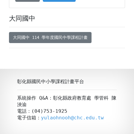
大同國中
大同國中 114 學年度國民中學課程計畫
彰化縣國民中小學課程計畫平台
系統操作 Q&A：彰化縣政府教育處 學管科 陳
泱渝
電話：(04)753-1925
電子信箱：
yulaohnooh@chc.edu.tw