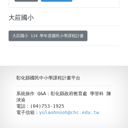
大莊國小
大莊國小 114 學年度國民小學課程計畫
彰化縣國民中小學課程計畫平台
系統操作 Q&A：彰化縣政府教育處 學管科 陳
泱渝
電話：(04)753-1925
電子信箱：
yulaohnooh@chc.edu.tw