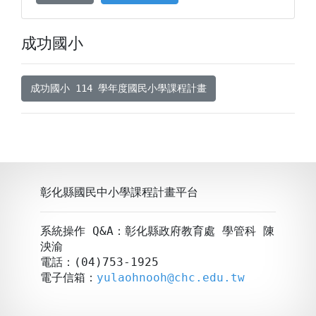
成功國小
成功國小 114 學年度國民小學課程計畫
彰化縣國民中小學課程計畫平台
系統操作 Q&A：彰化縣政府教育處 學管科 陳
泱渝
電話：(04)753-1925
電子信箱：
yulaohnooh@chc.edu.tw