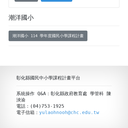
潮洋國小
潮洋國小 114 學年度國民小學課程計畫
彰化縣國民中小學課程計畫平台
系統操作 Q&A：彰化縣政府教育處 學管科 陳
泱渝
電話：(04)753-1925
電子信箱：
yulaohnooh@chc.edu.tw