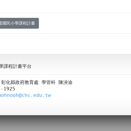
年度國民小學課程計畫
學課程計畫平台
A：彰化縣政府教育處 學管科 陳泱渝
-1925
aohnooh@chc.edu.tw