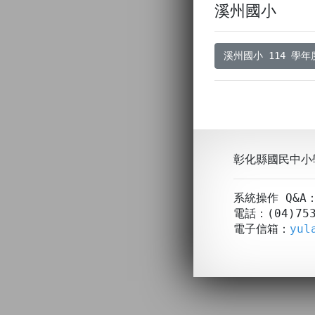
溪州國小
溪州國小 114 學
彰化縣國民中小
系統操作 Q&
電話：(04)753
電子信箱：
yul