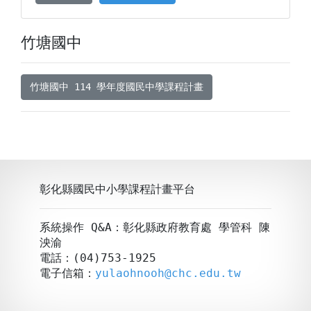
竹塘國中
竹塘國中 114 學年度國民中學課程計畫
彰化縣國民中小學課程計畫平台
系統操作 Q&A：彰化縣政府教育處 學管科 陳
泱渝
電話：(04)753-1925
電子信箱：
yulaohnooh@chc.edu.tw