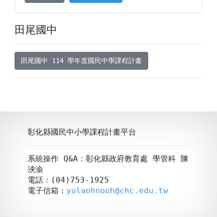
田尾國中
田尾國中 114 學年度國民中學課程計畫
彰化縣國民中小學課程計畫平台
系統操作 Q&A：彰化縣政府教育處 學管科 陳
泱渝
電話：(04)753-1925
電子信箱：
yulaohnooh@chc.edu.tw