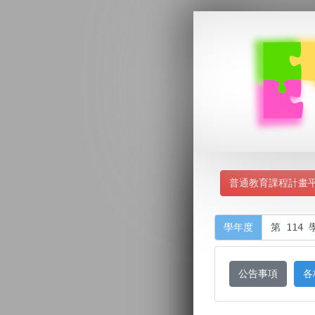
普通教育課程計畫
學年度
公告事項
各