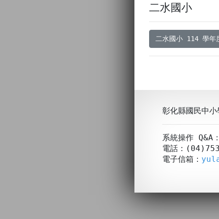
二水國小
二水國小 114 學
彰化縣國民中小
系統操作 Q&
電話：(04)753
電子信箱：
yul