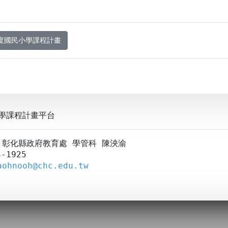
年度國民小學課程計畫
學課程計畫平台
A：彰化縣政府教育處 學管科 陳泱渝
-1925
aohnooh@chc.edu.tw