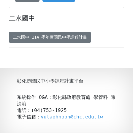
二水國中
二水國中 114 學年度國民中學課程計畫
彰化縣國民中小學課程計畫平台
系統操作 Q&A：彰化縣政府教育處 學管科 陳
泱渝
電話：(04)753-1925
電子信箱：
yulaohnooh@chc.edu.tw