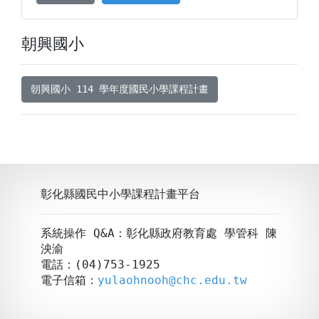
朝興國小
朝興國小 114 學年度國民小學課程計畫
彰化縣國民中小學課程計畫平台
系統操作 Q&A：彰化縣政府教育處 學管科 陳
泱渝
電話：(04)753-1925
電子信箱：
yulaohnooh@chc.edu.tw