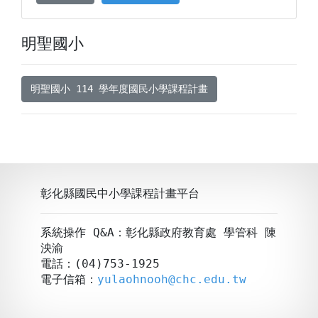
明聖國小
明聖國小 114 學年度國民小學課程計畫
彰化縣國民中小學課程計畫平台
系統操作 Q&A：彰化縣政府教育處 學管科 陳
泱渝
電話：(04)753-1925
電子信箱：
yulaohnooh@chc.edu.tw