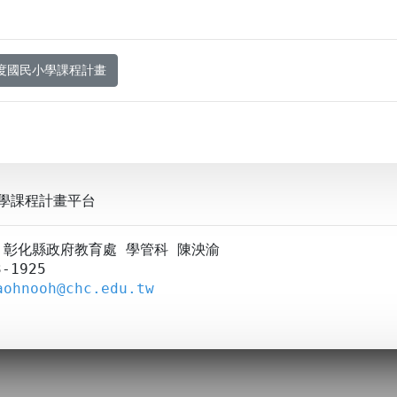
年度國民小學課程計畫
學課程計畫平台
A：彰化縣政府教育處 學管科 陳泱渝
-1925
aohnooh@chc.edu.tw