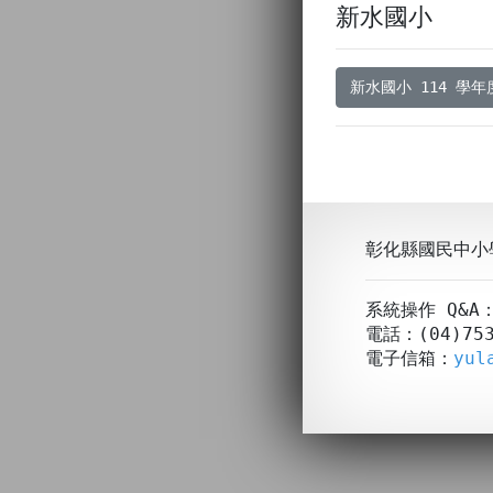
新水國小
新水國小 114 學
彰化縣國民中小
系統操作 Q&
電話：(04)753
電子信箱：
yul