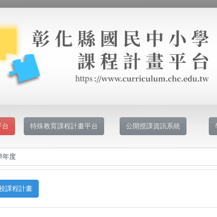
平台
特殊教育課程計畫平台
公開授課資訊系統
校課程計畫