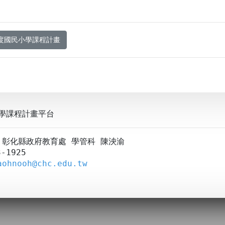
年度國民小學課程計畫
學課程計畫平台
A：彰化縣政府教育處 學管科 陳泱渝
-1925
aohnooh@chc.edu.tw