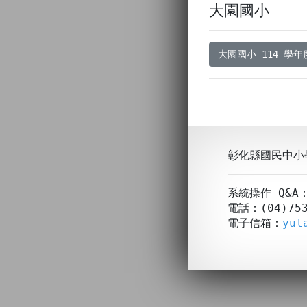
大園國小
大園國小 114 學
彰化縣國民中小
系統操作 Q&
電話：(04)753
電子信箱：
yul