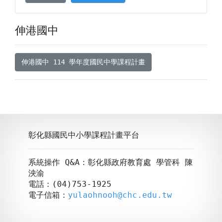
伸港國中
伸港國中 114 學年度國民中學課程計畫
彰化縣國民中小學課程計畫平台
系統操作 Q&A：彰化縣政府教育處 學管科 陳
泱渝
電話：(04)753-1925
電子信箱：
yulaohnooh@chc.edu.tw