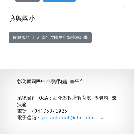
廣興國小
廣興國小 112 學年度國民小學課程計畫
彰化縣國民中小學課程計畫平台
系統操作 Q&A：彰化縣政府教育處 學管科 陳
泱渝
電話：(04)753-1925
電子信箱：
yulaohnooh@chc.edu.tw