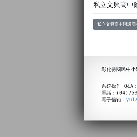
私立文興高中
私立文興高中附設國中
彰化縣國民中小
系統操作 Q&
電話：(04)753
電子信箱：
yul