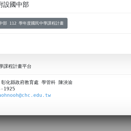
附設國中部
部 112 學年度國民中學課程計畫
學課程計畫平台
A：彰化縣政府教育處 學管科 陳泱渝
-1925
aohnooh@chc.edu.tw