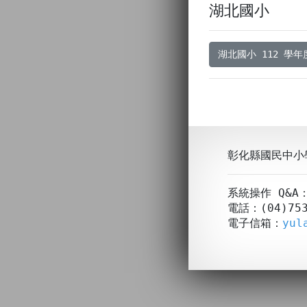
湖北國小
湖北國小 112 學
彰化縣國民中小
系統操作 Q&
電話：(04)753
電子信箱：
yul