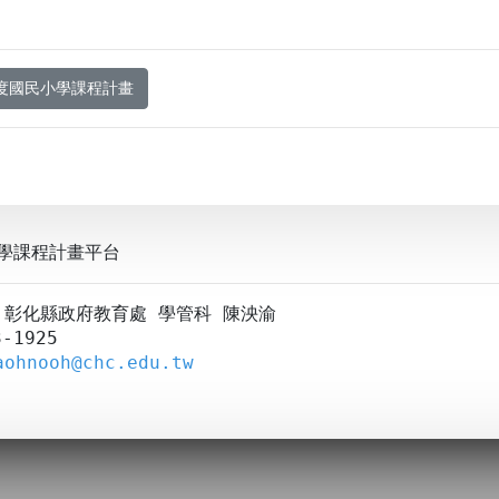
年度國民小學課程計畫
學課程計畫平台
A：彰化縣政府教育處 學管科 陳泱渝
-1925
aohnooh@chc.edu.tw