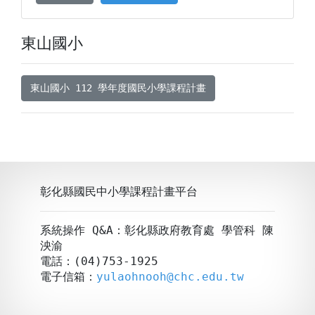
東山國小
東山國小 112 學年度國民小學課程計畫
彰化縣國民中小學課程計畫平台
系統操作 Q&A：彰化縣政府教育處 學管科 陳
泱渝
電話：(04)753-1925
電子信箱：
yulaohnooh@chc.edu.tw