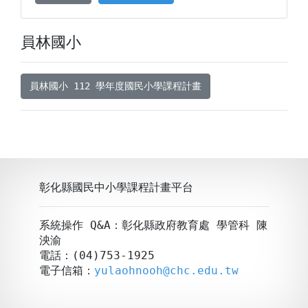
員林國小
員林國小 112 學年度國民小學課程計畫
彰化縣國民中小學課程計畫平台
系統操作 Q&A：彰化縣政府教育處 學管科 陳
泱渝
電話：(04)753-1925
電子信箱：
yulaohnooh@chc.edu.tw