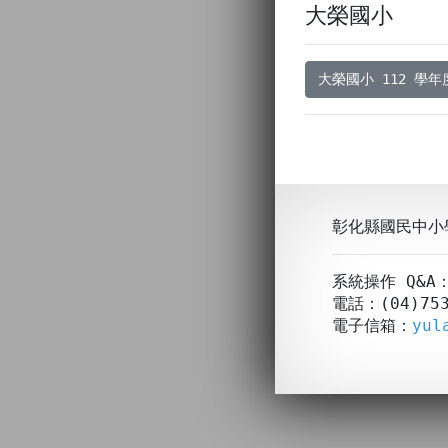
大榮國小
大榮國小 112 學
彰化縣國民中小
系統操作 Q&
電話：(04)753
電子信箱：
yul