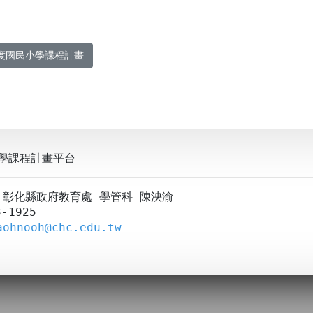
年度國民小學課程計畫
學課程計畫平台
A：彰化縣政府教育處 學管科 陳泱渝
-1925
aohnooh@chc.edu.tw