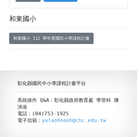
和東國小
和東國小 112 學年度國民小學課程計畫
彰化縣國民中小學課程計畫平台
系統操作 Q&A：彰化縣政府教育處 學管科 陳
泱渝
電話：(04)753-1925
電子信箱：
yulaohnooh@chc.edu.tw