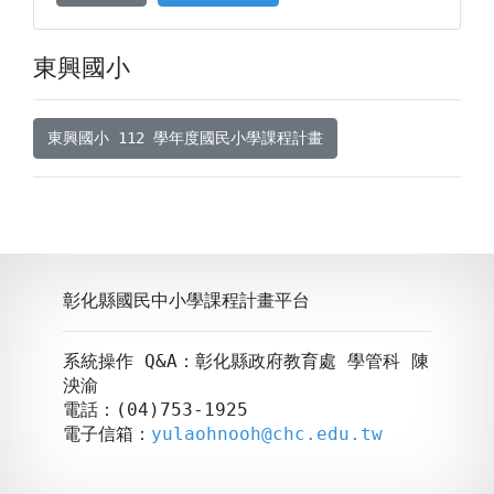
東興國小
東興國小 112 學年度國民小學課程計畫
彰化縣國民中小學課程計畫平台
系統操作 Q&A：彰化縣政府教育處 學管科 陳
泱渝
電話：(04)753-1925
電子信箱：
yulaohnooh@chc.edu.tw