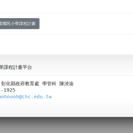
年度國民小學課程計畫
學課程計畫平台
A：彰化縣政府教育處 學管科 陳泱渝
-1925
aohnooh@chc.edu.tw