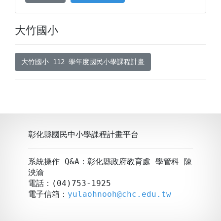
大竹國小
大竹國小 112 學年度國民小學課程計畫
彰化縣國民中小學課程計畫平台
系統操作 Q&A：彰化縣政府教育處 學管科 陳
泱渝
電話：(04)753-1925
電子信箱：
yulaohnooh@chc.edu.tw