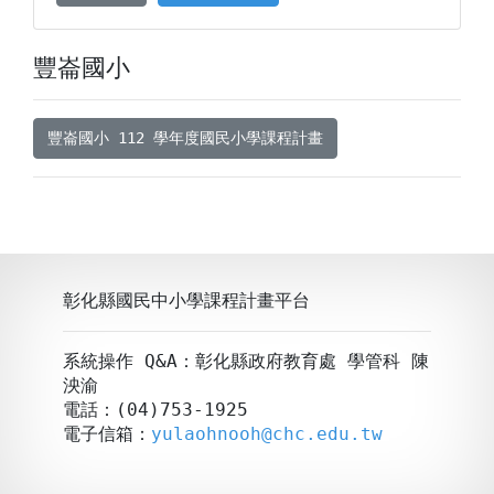
豐崙國小
豐崙國小 112 學年度國民小學課程計畫
彰化縣國民中小學課程計畫平台
系統操作 Q&A：彰化縣政府教育處 學管科 陳
泱渝
電話：(04)753-1925
電子信箱：
yulaohnooh@chc.edu.tw