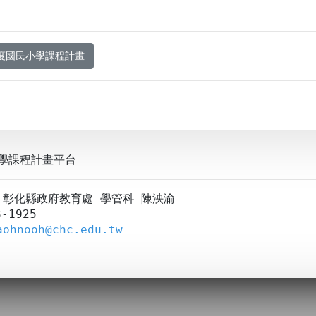
年度國民小學課程計畫
學課程計畫平台
A：彰化縣政府教育處 學管科 陳泱渝
-1925
aohnooh@chc.edu.tw