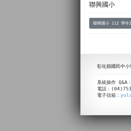
聯興國小
聯興國小 112 學
彰化縣國民中小
系統操作 Q&
電話：(04)753
電子信箱：
yul