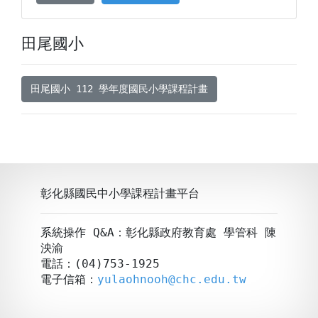
田尾國小
田尾國小 112 學年度國民小學課程計畫
彰化縣國民中小學課程計畫平台
系統操作 Q&A：彰化縣政府教育處 學管科 陳
泱渝
電話：(04)753-1925
電子信箱：
yulaohnooh@chc.edu.tw