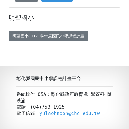
明聖國小
明聖國小 112 學年度國民小學課程計畫
彰化縣國民中小學課程計畫平台
系統操作 Q&A：彰化縣政府教育處 學管科 陳
泱渝
電話：(04)753-1925
電子信箱：
yulaohnooh@chc.edu.tw