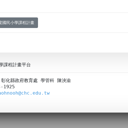
年度國民小學課程計畫
學課程計畫平台
A：彰化縣政府教育處 學管科 陳泱渝
-1925
aohnooh@chc.edu.tw