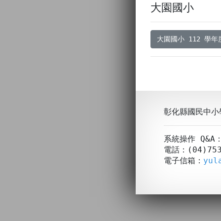
大園國小
大園國小 112 學
彰化縣國民中小
系統操作 Q&
電話：(04)753
電子信箱：
yul