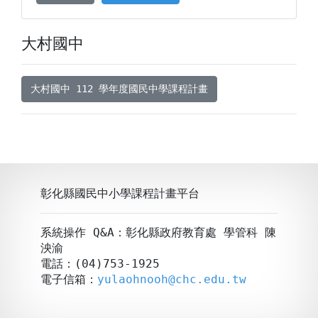
大村國中
大村國中 112 學年度國民中學課程計畫
彰化縣國民中小學課程計畫平台
系統操作 Q&A：彰化縣政府教育處 學管科 陳
泱渝
電話：(04)753-1925
電子信箱：
yulaohnooh@chc.edu.tw