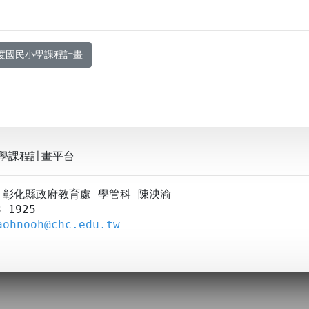
年度國民小學課程計畫
學課程計畫平台
A：彰化縣政府教育處 學管科 陳泱渝
-1925
aohnooh@chc.edu.tw