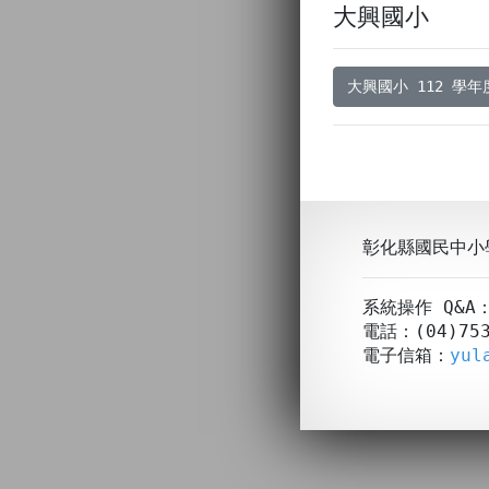
大興國小
大興國小 112 學
彰化縣國民中小
系統操作 Q&
電話：(04)753
電子信箱：
yul